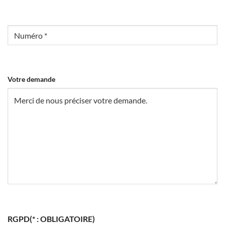
Obligatoire)
Phone
(*
:
Obligatoire)
Votre demande
RGPD
(* : OBLIGATOIRE)