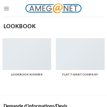
Passer
au
contenu
LOOKBOOK
LOOKBOOK SUMMER
FLAT T-SHIRT COMPANY
Demande d'informations/Devis